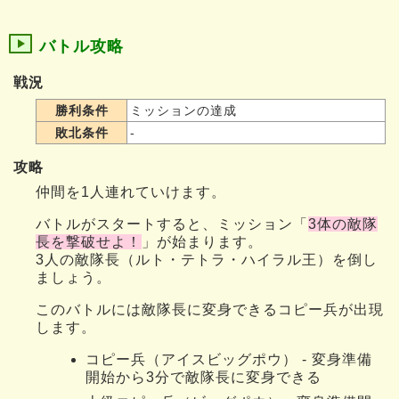
バトル攻略
戦況
勝利条件
ミッションの達成
敗北条件
-
攻略
仲間を1人連れていけます。
バトルがスタートすると、ミッション「
3体の敵隊
長を撃破せよ！
」が始まります。
3人の敵隊長（ルト・テトラ・ハイラル王）を倒し
ましょう。
このバトルには敵隊長に変身できるコピー兵が出現
します。
コピー兵（アイスビッグポウ） - 変身準備
開始から3分で敵隊長に変身できる