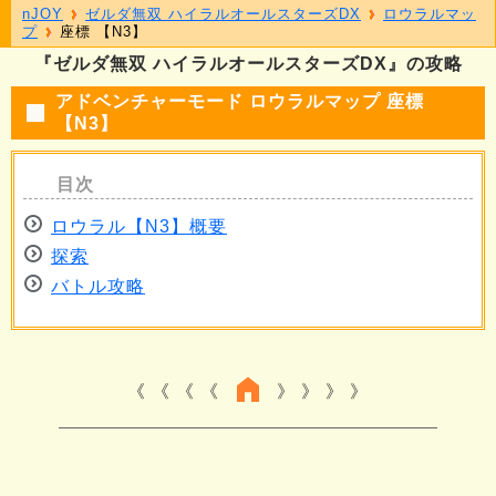
nJOY
ゼルダ無双 ハイラルオールスターズDX
ロウラルマッ
プ
座標 【N3】
『ゼルダ無双 ハイラルオールスターズDX』の攻略
アドベンチャーモード ロウラルマップ 座標
【N3】
ロウラル【N3】概要
探索
バトル攻略
《 《 《
》 》 》