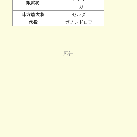
敵武将
ユガ
味方総大将
ゼルダ
代役
ガノンドロフ