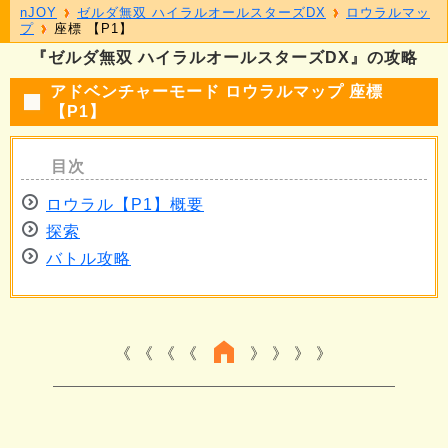
nJOY
ゼルダ無双 ハイラルオールスターズDX
ロウラルマッ
プ
座標 【P1】
『ゼルダ無双 ハイラルオールスターズDX』の攻略
アドベンチャーモード ロウラルマップ 座標
【P1】
ロウラル【P1】概要
探索
バトル攻略
《 《 《
》 》 》