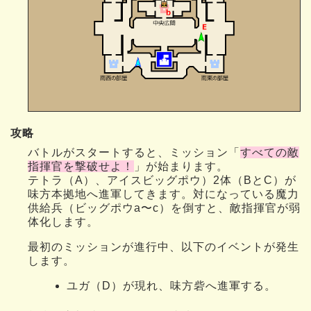
攻略
バトルがスタートすると、ミッション「
すべての敵
指揮官を撃破せよ！
」が始まります。
テトラ（A）、アイスビッグポウ）2体（BとC）が
味方本拠地へ進軍してきます。対になっている魔力
供給兵（ビッグポウa〜c）を倒すと、敵指揮官が弱
体化します。
最初のミッションが進行中、以下のイベントが発生
します。
ユガ（D）が現れ、味方砦へ進軍する。