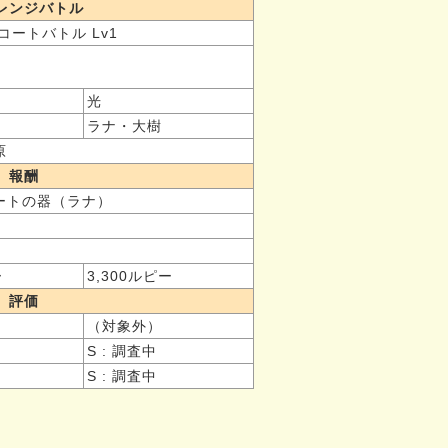
レンジバトル
コートバトル Lv1
光
ラナ・大樹
原
報酬
ハートの器（ラナ）
ー
3,300ルピー
評価
（対象外）
S : 調査中
S : 調査中