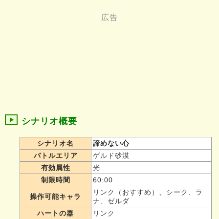
シナリオ概要
シナリオ名
諦めない心
バトルエリア
ゲルド砂漠
有効属性
光
制限時間
60:00
リンク（おすすめ）、シーク、ラ
操作可能キャラ
ナ、ゼルダ
ハートの器
リンク