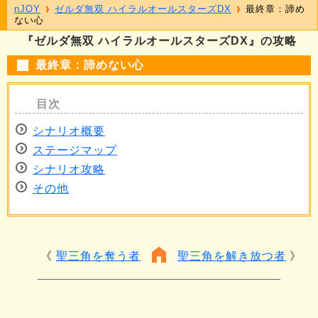
nJOY
ゼルダ無双 ハイラルオールスターズDX
最終章：諦め
ない心
『ゼルダ無双 ハイラルオールスターズDX』の攻略
最終章：諦めない心
シナリオ概要
ステージマップ
シナリオ攻略
その他
聖三角を奪う者
聖三角を解き放つ者