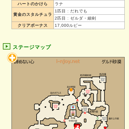
ハートのかけら
ラナ
1匹目 : だれでも
黄金のスタルチュラ
2匹目 : ゼルダ・細剣
クリアボーナス
17,000ルピー
ステージマップ