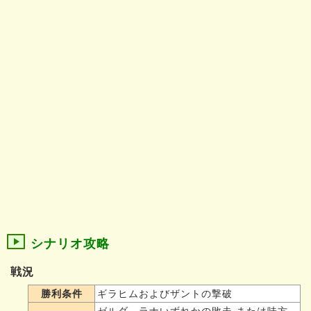
シナリオ攻略
戦況
勝利条件
ギラヒムおよびザントの撃破