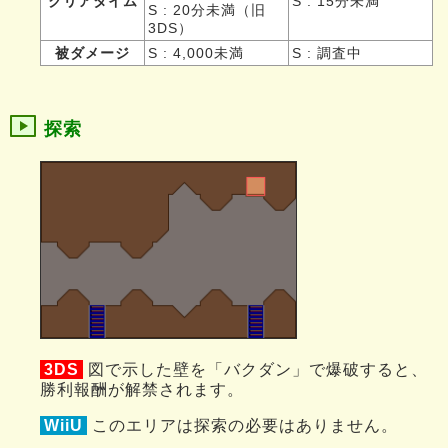
クリアタイム
S : 15分未満
S : 20分未満（旧
3DS）
被ダメージ
S : 4,000未満
S : 調査中
探索
3DS
図で示した壁を「バクダン」で爆破すると、
勝利報酬が解禁されます。
WiiU
このエリアは探索の必要はありません。