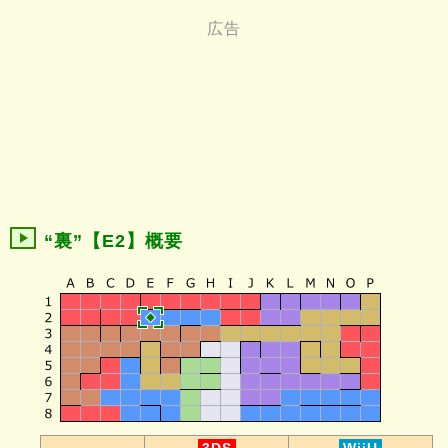
“裏”【E2】概要
-
3DS
WiiU