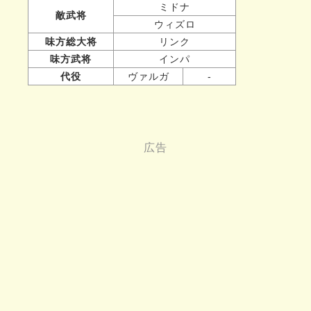
ミドナ
敵武将
ウィズロ
味方総大将
リンク
味方武将
インパ
代役
ヴァルガ
-