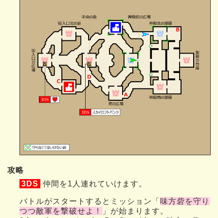
攻略
3DS
仲間を1人連れていけます。
バトルがスタートするとミッション「
味方砦を守り
つつ敵軍を撃破せよ！
」が始まります。