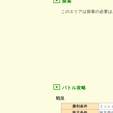
探索
このエリアは探索の必要は
バトル攻略
戦況
勝利条件
ミッシ
敗北条件
味方砦