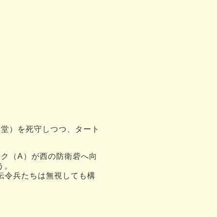
聖堂）を死守しつつ、タート
ク（A）が西の防衛砦へ向
う。
伝令兵たちは無視しても構