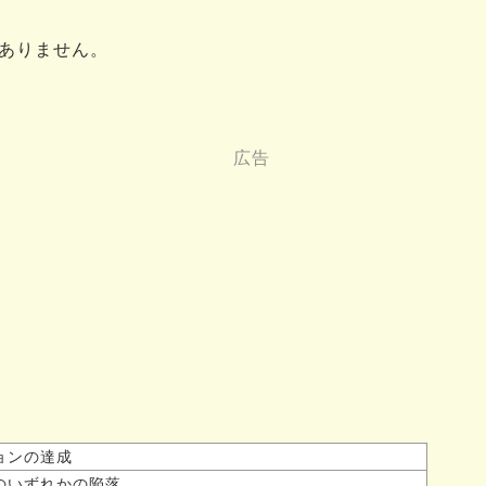
ありません。
ョンの達成
のいずれかの陥落