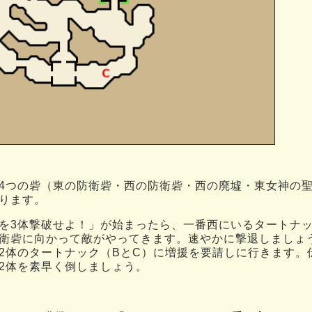
4つの砦（東の防衛砦・西の防衛砦・西の廃墟・東女神の
ります。
を3体撃破せよ！」が始まったら、一番西にいるタートナッ
衛砦に向かって敵がやってきます。速やかに撃退しましょ
2体のタートナック（BとC）に増援を要請しに行きます。
2体を素早く倒しましょう。