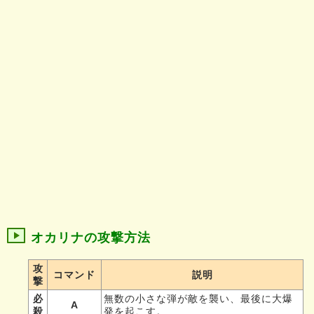
オカリナの攻撃方法
攻
コマンド
説明
撃
必
無数の小さな弾が敵を襲い、最後に大爆
A
殺
発を起こす。