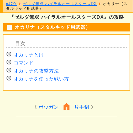
nJOY
ゼルダ無双 ハイラルオールスターズDX
オカリナ（ス
タルキッド用武器）
『ゼルダ無双 ハイラルオールスターズDX』の攻略
オカリナ（スタルキッド用武器）
オカリナとは
コマンド
オカリナの攻撃方法
オカリナを使った戦い方
ボウガン
片手剣