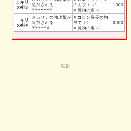
コキリ
追加される
のカブト x1
1000
の剣3
YYYYYYY
■
魔物の角 x1
オカリナの強攻撃が
■
ゴロン隊長の胸
コキリ
追加される
当て x1
3000
の剣4
YYYYYX
■
魔物の角 x1