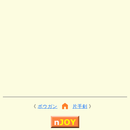
ボウガン
片手剣