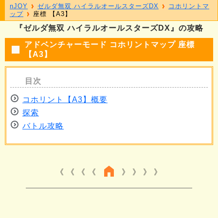
nJOY
ゼルダ無双 ハイラルオールスターズDX
コホリントマ
ップ
座標 【A3】
『ゼルダ無双 ハイラルオールスターズDX』の攻略
アドベンチャーモード コホリントマップ 座標
【A3】
コホリント【A3】概要
探索
バトル攻略
《 《 《
》 》 》