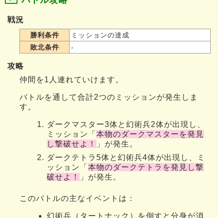
戦況
勝利条件
ミッションの達成
敗北条件
-
攻略
仲間を1人連れていけます。
バトルを通して合計2つのミッションが発生しま
す。
ダークマスター3体と幻術兵2体が出現し、
ミッション「
本物のダークマスターを発見
し撃破せよ！
」が発生。
ダークテトラ5体と幻術兵4体が出現し、ミ
ッション「
本物のダークテトラを発見し撃
破せよ！
」が発生。
このバトルの主なイベントは：
幻術兵（タートナック）を倒すと分身が消