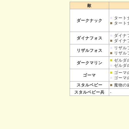
敵
■
タート
ダークナック
■
タート
■
ダイナ
ダイナフォス
■
ダイナ
■
リザル
リザルフォス
■
リザル
■
ゼルダ
ダークマリン
■
ゼルダ
■
ゴーマ
ゴーマ
■
ゴーマ
スタルベビー
■
魔物の
スタルベビー兵
-