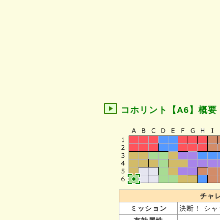
コホリント【A6】概要
チャ
ミッション
決断！ シャ