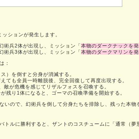
。
ミッションが発生します。
幻術兵2体が出現し、ミッション「
本物のダークナックを発
幻術兵3体が出現し、ミッション「
本物のダークマリンを発
は：
ォス）を倒すと分身が消滅する。
与えても全員一時離脱後、完全回復して再度出現する。
と、敵が危機を感じてリザルフォスを召喚する。
身が残り1体になると、ゴーマの召喚準備を開始する。
ないので、幻術兵を倒して分身たちを排除し、残った本物
バトルに勝利すると、ザントのコスチュームに「通常（夢