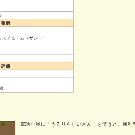
谷
報酬
新コスチューム（ザント）
ー
評価
未満
電話小屋に「うるりらじいさん」を使うと、勝利