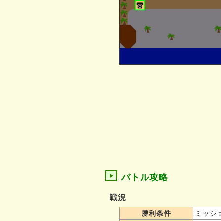
バトル攻略
戦況
勝利条件
ミッシ