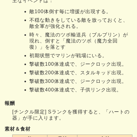
主なイベントは：
敵100体倒す毎に増援が出現する。
不穏な動きをしている敵を放っておくと、
敵全軍が強化される。
時々、魔法のツボ輸送兵（ブルブリン）が
現れ、倒すと「魔法のツボ（魔力全回
復）」を落とす
初期状態でマリンが戦場にいる。
撃破数100体達成で、ジークロック出現。
撃破数200体達成で、スタルキッド出現。
撃破数300体達成で、ジークロック出現。
撃破数400体達成で、子供リンク出現。
報酬
[チンクル限定] Sランクを獲得すると、「ハートの
器」が手に入ります。
素材＆食材