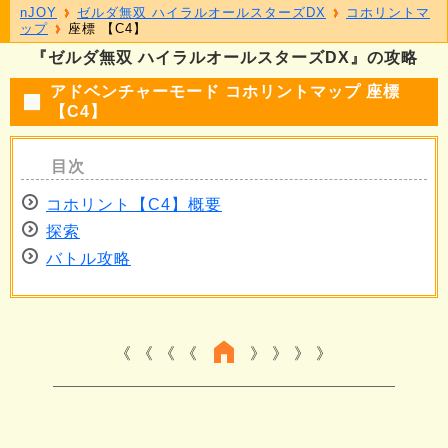
nJOY
ゼルダ無双 ハイラルオールスターズDX
コホリントマ
ップ
座標 【C4】
『ゼルダ無双 ハイラルオールスターズDX』の攻略
アドベンチャーモード コホリントマップ 座標
【C4】
コホリント【C4】概要
探索
バトル攻略
《 《 《
》 》 》