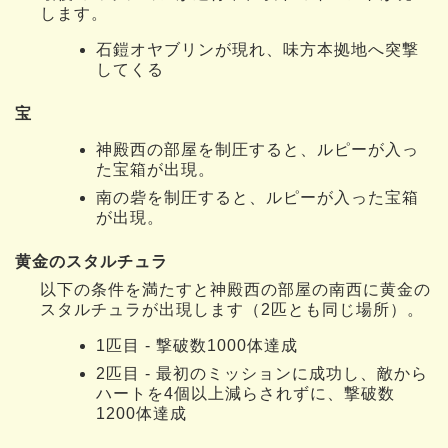
します。
石鎧オヤブリンが現れ、味方本拠地へ突撃
してくる
宝
神殿西の部屋を制圧すると、ルピーが入っ
た宝箱が出現。
南の砦を制圧すると、ルピーが入った宝箱
が出現。
黄金のスタルチュラ
以下の条件を満たすと神殿西の部屋の南西に黄金の
スタルチュラが出現します（2匹とも同じ場所）。
1匹目 - 撃破数1000体達成
2匹目 - 最初のミッションに成功し、敵から
ハートを4個以上減らされずに、撃破数
1200体達成