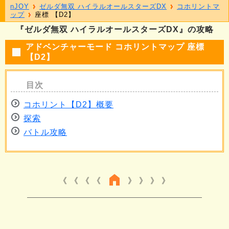
nJOY
ゼルダ無双 ハイラルオールスターズDX
コホリントマ
ップ
座標 【D2】
『ゼルダ無双 ハイラルオールスターズDX』の攻略
アドベンチャーモード コホリントマップ 座標
【D2】
コホリント【D2】概要
探索
バトル攻略
《 《 《
》 》 》