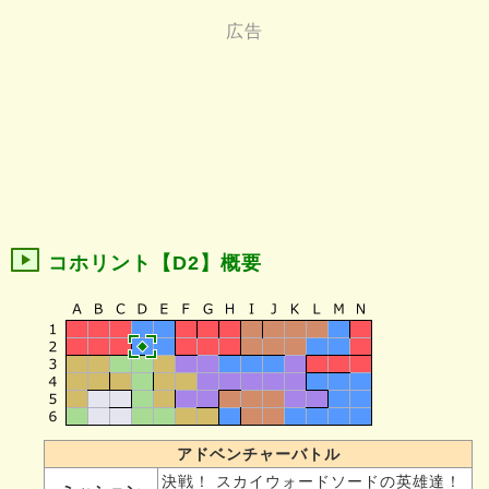
コホリント【D2】概要
アドベンチャーバトル
決戦！ スカイウォードソードの英雄達！