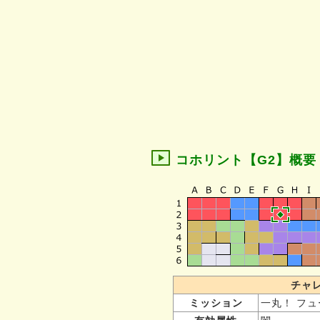
コホリント【G2】概要
チャ
ミッション
一丸！ フュ