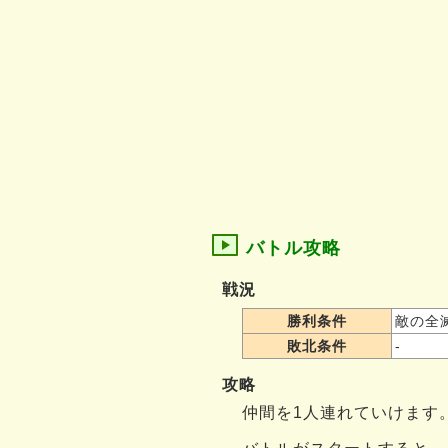
バトル攻略
戦況
勝利条件
敵の全
敗北条件
-
攻略
仲間を1人連れていけます