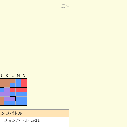
レンジバトル
ージョンバトル Lv11