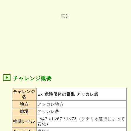
チャレンジ概要
チャレンジ
Ex 危険個体の目撃 アッカレ砦
名
地方
アッカレ地方
戦場
アッカレ砦
Lv47 / Lv67 / Lv78（シナリオ進行によって
推奨レベル
変化）