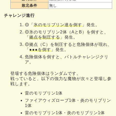
敗北条件
無し
チャレンジ進行
🟡「
氷のモリブリン達を倒す
」発生。
🟡氷のモリブリン2体（AとB）を倒すと、
「
拠点を制圧する
」発生。
🟡拠点（C）を制圧すると危険個体が現れ、
「
●●●を倒す
」発生。
危険個体を倒すと、バトルチャレンジクリ
ア。
登場する危険個体はランダムです。
戦っていると、以下の強力な魔物が次々と登場し参
戦します。
雷のモリブリン1体
ファイアウィズローブ1体・炎のモリブリン
1体
雷のモリブリン1体・炎のモリブリン1体