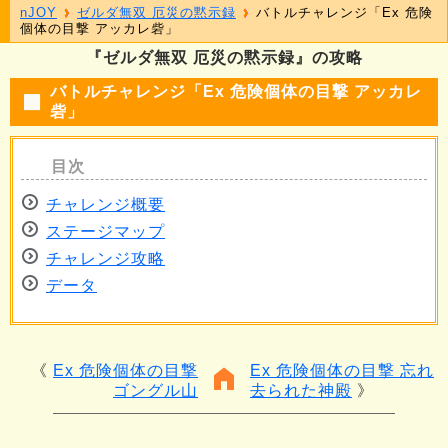
nJOY
ゼルダ無双 厄災の黙示録
バトルチャレンジ「Ex 危険
個体の目撃 アッカレ砦」
『ゼルダ無双 厄災の黙示録』の攻略
バトルチャレンジ「Ex 危険個体の目撃 アッカレ
砦」
チャレンジ概要
ステージマップ
チャレンジ攻略
データ
Ex 危険個体の目撃
Ex 危険個体の目撃 忘れ
ゴングル山
去られた神殿