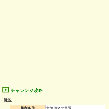
チャレンジ攻略
戦況
勝利条件
危険個体の撃退