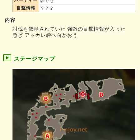
パーティー
誰でも
目撃情報
？？？
内容
討伐を依頼されていた 強敵の目撃情報が入った
急ぎ アッカレ砦へ向かおう
ステージマップ