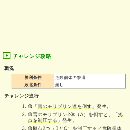
チャレンジ攻略
戦況
勝利条件
危険個体の撃退
敗北条件
無し
チャレンジ進行
🟡「
雷のモリブリン達を倒す
」発生。
🟡雷のモリブリン2体（A）を倒すと、「
拠
点を制圧する
」発生。
🟡拠点2つ（BとC）を制圧すると危険個体