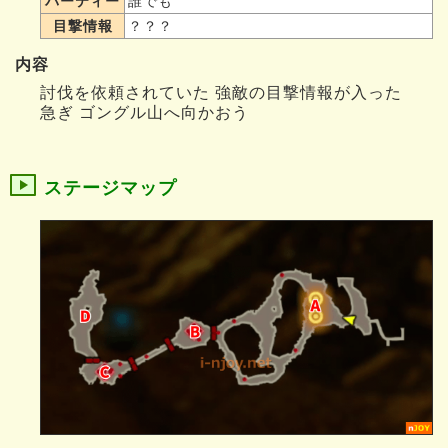
パーティー
誰でも
目撃情報
？？？
内容
討伐を依頼されていた 強敵の目撃情報が入った
急ぎ ゴングル山へ向かおう
ステージマップ