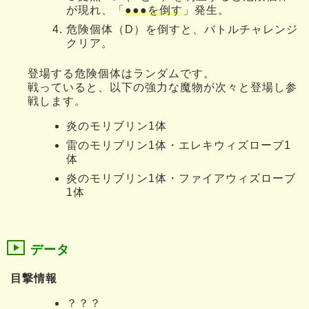
が現れ、「
●●●を倒す
」発生。
危険個体（D）を倒すと、バトルチャレンジ
クリア。
登場する危険個体はランダムです。
戦っていると、以下の強力な魔物が次々と登場し参
戦します。
炎のモリブリン1体
雷のモリブリン1体・エレキウィズローブ1
体
炎のモリブリン1体・ファイアウィズローブ
1体
データ
目撃情報
？？？