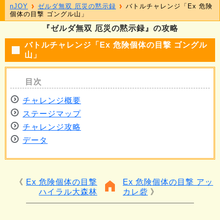
nJOY
ゼルダ無双 厄災の黙示録
バトルチャレンジ「Ex 危険
個体の目撃 ゴングル山」
『ゼルダ無双 厄災の黙示録』の攻略
バトルチャレンジ「Ex 危険個体の目撃 ゴングル
山」
チャレンジ概要
ステージマップ
チャレンジ攻略
データ
Ex 危険個体の目撃
Ex 危険個体の目撃 アッ
ハイラル大森林
カレ砦