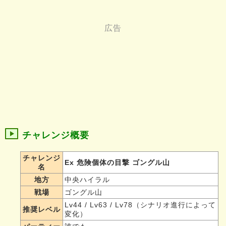
チャレンジ概要
チャレンジ
Ex 危険個体の目撃 ゴングル山
名
地方
中央ハイラル
戦場
ゴングル山
Lv44 / Lv63 / Lv78（シナリオ進行によって
推奨レベル
変化）