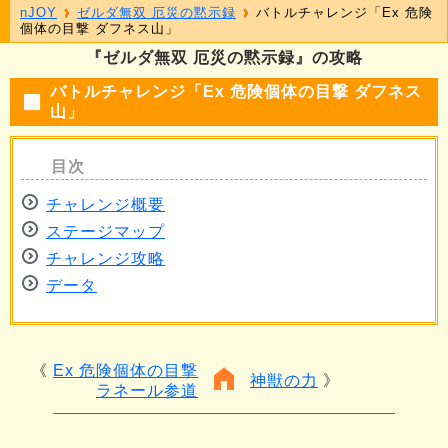
nJOY
ゼルダ無双 厄災の黙示録
バトルチャレンジ「Ex 危険
個体の目撃 ダフネス山」
『ゼルダ無双 厄災の黙示録』の攻略
バトルチャレンジ「Ex 危険個体の目撃 ダフネス
山」
チャレンジ概要
ステージマップ
チャレンジ攻略
データ
Ex 危険個体の目撃
神獣の力
ラネール参道