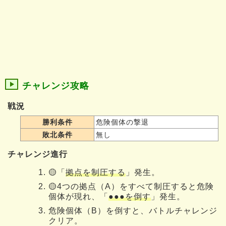
チャレンジ攻略
戦況
勝利条件
危険個体の撃退
敗北条件
無し
チャレンジ進行
🟡「
拠点を制圧する
」発生。
🟡4つの拠点（A）をすべて制圧すると危険
個体が現れ、「
●●●を倒す
」発生。
危険個体（B）を倒すと、バトルチャレンジ
クリア。