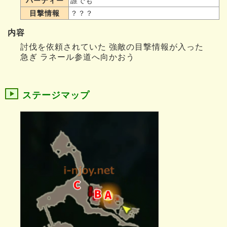
パーティー
誰でも
目撃情報
？？？
内容
討伐を依頼されていた 強敵の目撃情報が入った
急ぎ ラネール参道へ向かおう
ステージマップ