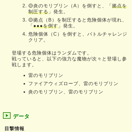
🟡炎のモリブリン（A）を倒すと、「
拠点を
制圧する
」発生。
🟡拠点（B）を制圧すると危険個体が現れ、
「
●●●を倒す
」発生。
危険個体（C）を倒すと、バトルチャレンジ
クリア。
登場する危険個体はランダムです。
戦っていると、以下の強力な魔物が次々と登場し参
戦します。
雷のモリブリン
ファイアウィズローブ、雷のモリブリン
炎のモリブリン、雷のモリブリン
データ
目撃情報