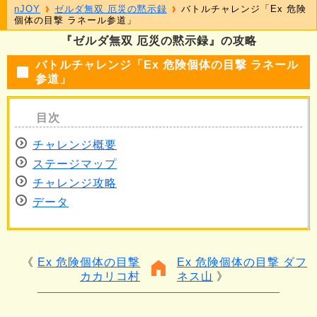
nJOY
ゼルダ無双 厄災の黙示録
バトルチャレンジ「Ex 危険
個体の目撃 ラネール参道」
『ゼルダ無双 厄災の黙示録』の攻略
バトルチャレンジ「Ex 危険個体の目撃 ラネール
参道」
チャレンジ概要
ステージマップ
チャレンジ攻略
データ
Ex 危険個体の目撃
Ex 危険個体の目撃 ダフ
カカリコ村
ネス山