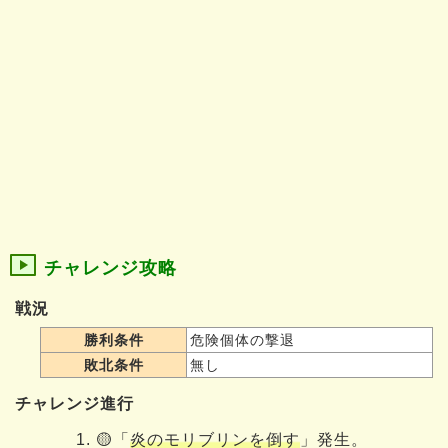
チャレンジ攻略
戦況
勝利条件
危険個体の撃退
敗北条件
無し
チャレンジ進行
🟡「
炎のモリブリンを倒す
」発生。