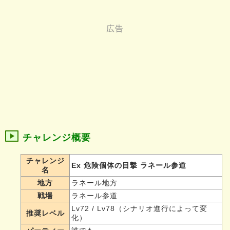
チャレンジ概要
チャレンジ
Ex 危険個体の目撃 ラネール参道
名
地方
ラネール地方
戦場
ラネール参道
Lv72 / Lv78（シナリオ進行によって変
推奨レベル
化）