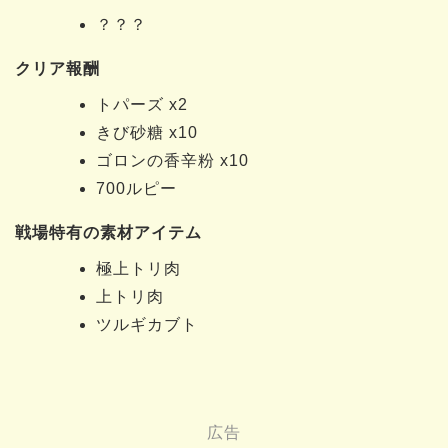
？？？
クリア報酬
トパーズ x2
きび砂糖 x10
ゴロンの香辛粉 x10
700ルピー
戦場特有の素材アイテム
極上トリ肉
上トリ肉
ツルギカブト