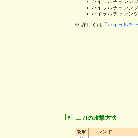
ハイラルチャレンジ
ハイラルチャレンジ
ハイラルチャレンジ
※ 詳しくは「
ハイラルチャ
二刀の攻撃方法
攻撃
コマンド