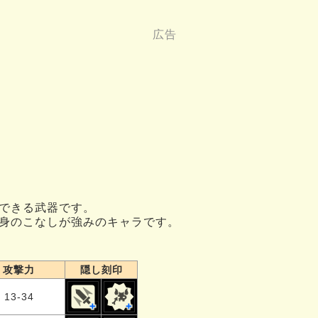
できる武器です。
身のこなしが強みのキャラです。
攻撃力
隠し刻印
13-34