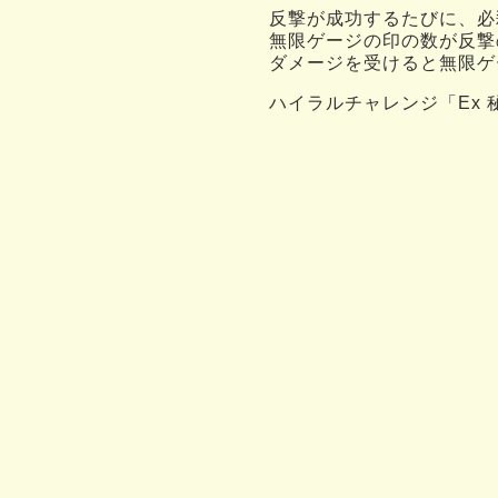
反撃が成功するたびに、必
無限ゲージの印の数が反撃
ダメージを受けると無限ゲー
ハイラルチャレンジ「Ex