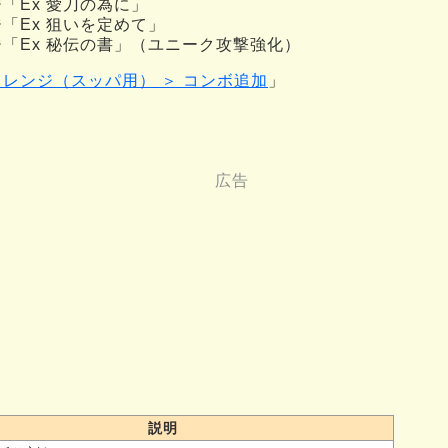
「Ex 愛刀の為に」
「Ex 狙いを定めて」
「Ex 秘伝の書」（ユニーク攻撃強化）
レンジ（スッパ用） ＞ コンボ追加
」
説明