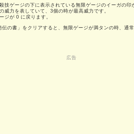
殺技ゲージの下に表示されている無限ゲージのイーガの印
の威力を表していて、3個の時が最高威力です。
ジが 0 に戻ります。
 秘伝の書」をクリアすると、無限ゲージが満タンの時、通