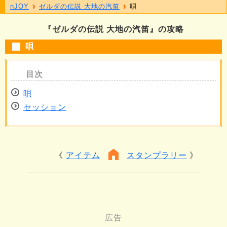
nJOY
ゼルダの伝説 大地の汽笛
唄
『ゼルダの伝説 大地の汽笛』の攻略
唄
唄
セッション
アイテム
スタンプラリー