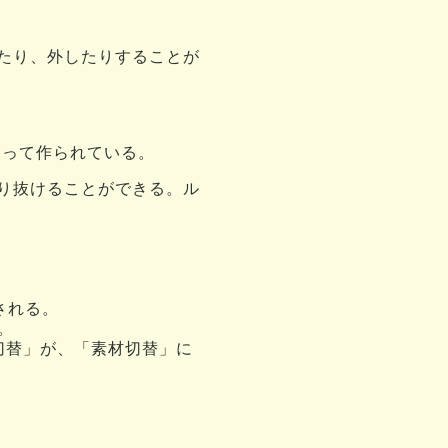
けたり、外したりすることが
使って作られている。
通り抜けることができる。ル
される。
。
切替」が、「素材切替」に