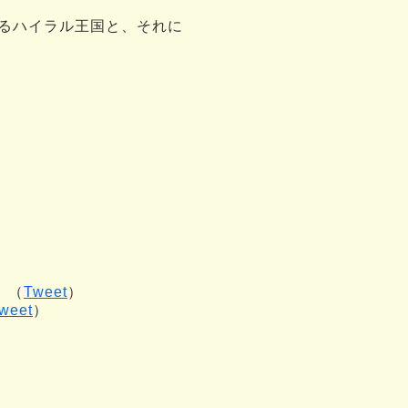
るハイラル王国と、それに
。（
Tweet
）
weet
）