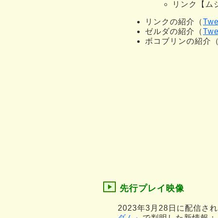
リンク【ムジ
リンクの紹介（
Twe
ゼルダの紹介（
Twe
ボコブリンの紹介
先行プレイ映像
2023年3月28日に配信さ
ダム』
で判明した新情報：