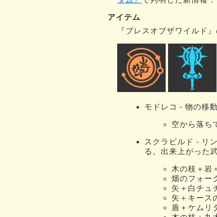
アイテム
『ブレスオブザワイルド』
モドレコ - 物の
空から落ち
スクラビルド - 
る。出来上がった
木の枝＋岩
畑のフォー
矢＋白チュ
矢＋キース
盾＋ケムリ