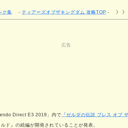
ンク集
ティアーズオブザキングダム 攻略TOP
》 》
do Direct E3 2019」内で
『ゼルダの伝説 ブレス オブ 
イルド』の続編が開発されていることが発表。