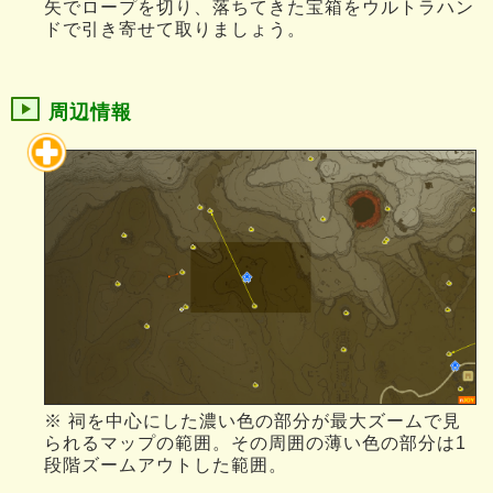
矢でロープを切り、落ちてきた宝箱をウルトラハン
ドで引き寄せて取りましょう。
周辺情報
※ 祠を中心にした濃い色の部分が最大ズームで見
られるマップの範囲。その周囲の薄い色の部分は1
段階ズームアウトした範囲。