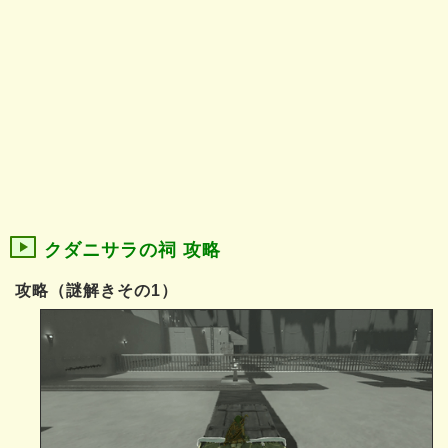
クダニサラの祠 攻略
攻略（謎解きその1）