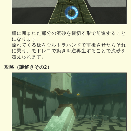
柵に囲まれた部分の流砂を横切る形で前進すること
になります。
流れてくる板をウルトラハンドで前後させたらそれ
に乗り、モドレコで動きを逆再生することで流砂を
超えられます。
攻略（謎解きその2）