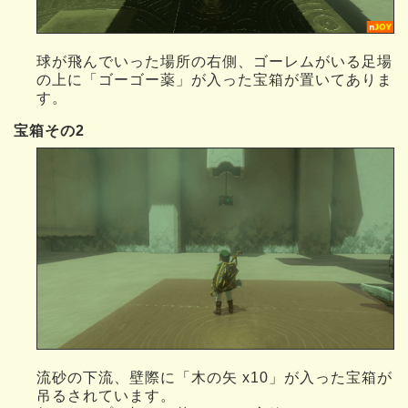
球が飛んでいった場所の右側、ゴーレムがいる足場
の上に「ゴーゴー薬」が入った宝箱が置いてありま
す。
宝箱その2
流砂の下流、壁際に「木の矢 x10」が入った宝箱が
吊るされています。