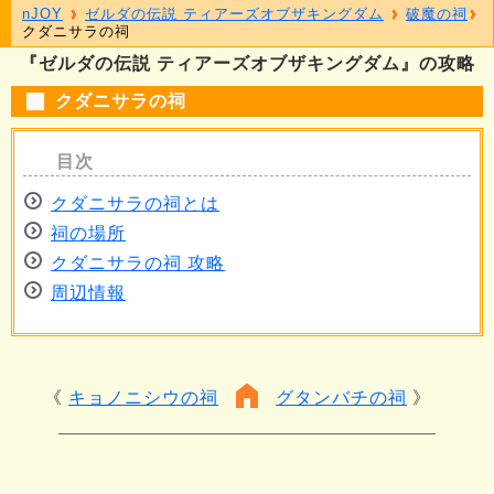
nJOY
ゼルダの伝説 ティアーズオブザキングダム
破魔の祠
クダニサラの祠
『ゼルダの伝説 ティアーズオブザキングダム』の攻略
クダニサラの祠
クダニサラの祠とは
祠の場所
クダニサラの祠 攻略
周辺情報
キョノニシウの祠
グタンバチの祠