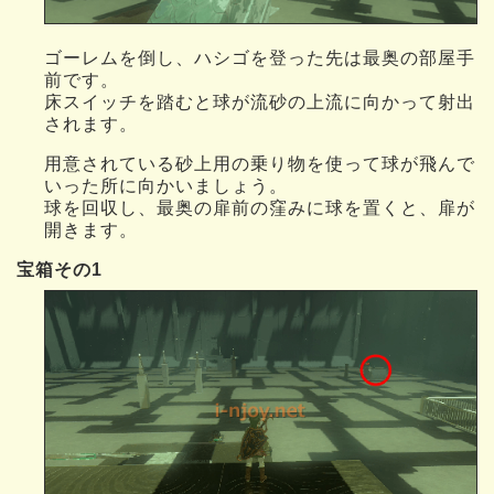
ゴーレムを倒し、ハシゴを登った先は最奥の部屋手
前です。
床スイッチを踏むと球が流砂の上流に向かって射出
されます。
用意されている砂上用の乗り物を使って球が飛んで
いった所に向かいましょう。
球を回収し、最奥の扉前の窪みに球を置くと、扉が
開きます。
宝箱その1