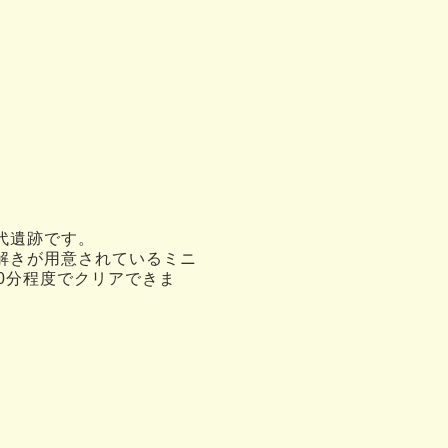
代遺跡です。
解きが用意されているミニ
0分程度でクリアできま