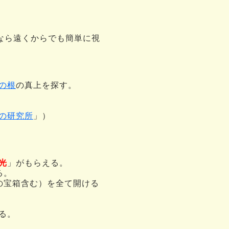
なら遠くからでも簡単に視
の根
の真上を探す。
の研究所
」）
光
」がもらえる。
る。
の宝箱含む）を全て開ける
る。