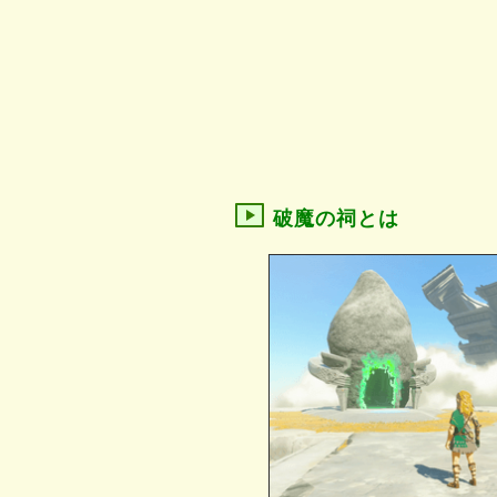
破魔の祠とは