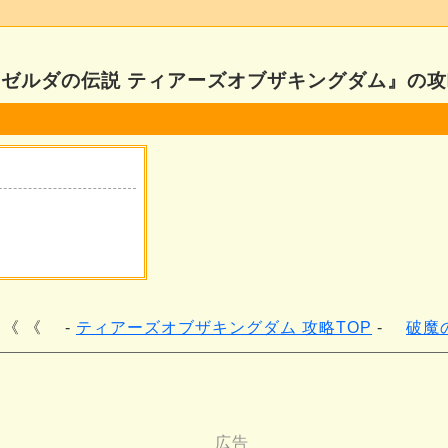
『ゼルダの伝説 ティアーズオブザキングダム』の攻
 《 《
ティアーズオブザキングダム 攻略TOP
破魔