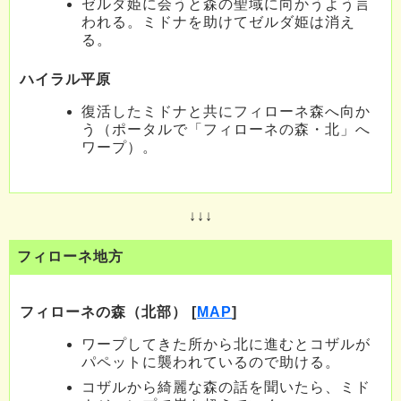
ゼルダ姫に会うと森の聖域に向かうよう言
われる。ミドナを助けてゼルダ姫は消え
る。
ハイラル平原
復活したミドナと共にフィローネ森へ向か
う（ポータルで「フィローネの森・北」へ
ワープ）。
↓↓↓
フィローネ地方
フィローネの森（北部） [
MAP
]
ワープしてきた所から北に進むとコザルが
パペットに襲われているので助ける。
コザルから綺麗な森の話を聞いたら、ミド