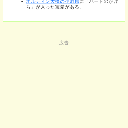
オルディン大橋の小洞窟
に「ハートのかけ
ら」が入った宝箱がある。