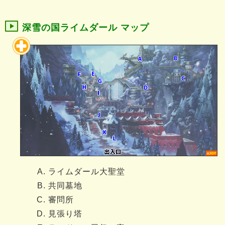
深雪の国ライムダール マップ
ライムダール大聖堂
共同墓地
審問所
見張り塔