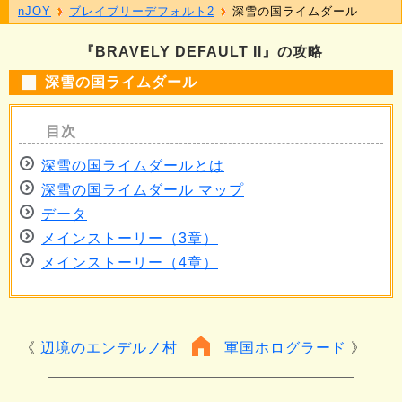
nJOY
ブレイブリーデフォルト2
深雪の国ライムダール
『BRAVELY DEFAULT II』の攻略
深雪の国ライムダール
深雪の国ライムダールとは
深雪の国ライムダール マップ
データ
メインストーリー（3章）
メインストーリー（4章）
辺境のエンデルノ村
軍国ホログラード