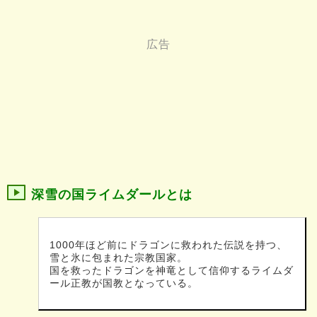
深雪の国ライムダールとは
1000年ほど前にドラゴンに救われた伝説を持つ、
雪と氷に包まれた宗教国家。
国を救ったドラゴンを神竜として信仰するライムダ
ール正教が国教となっている。