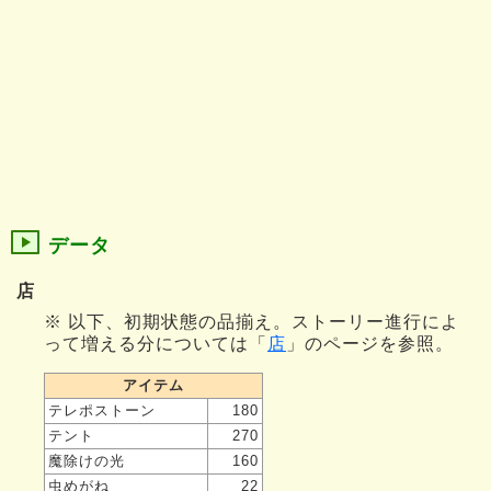
データ
店
※ 以下、初期状態の品揃え。ストーリー進行によ
って増える分については「
店
」のページを参照。
アイテム
テレポストーン
180
テント
270
魔除けの光
160
虫めがね
22