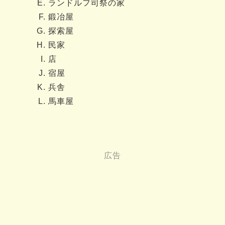
ランドルフ司祭の家
鍛冶屋
探索屋
民家
店
宿屋
兵舎
馬車屋