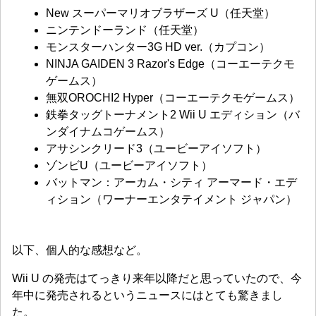
New スーパーマリオブラザーズ U（任天堂）
ニンテンドーランド（任天堂）
モンスターハンター3G HD ver.（カプコン）
NINJA GAIDEN 3 Razor's Edge（コーエーテクモ
ゲームス）
無双OROCHI2 Hyper（コーエーテクモゲームス）
鉄拳タッグトーナメント2 Wii U エディション（バ
ンダイナムコゲームス）
アサシンクリード3（ユービーアイソフト）
ゾンビU（ユービーアイソフト）
バットマン：アーカム・シティ アーマード・エデ
ィション（ワーナーエンタテイメント ジャパン）
以下、個人的な感想など。
Wii U の発売はてっきり来年以降だと思っていたので、今
年中に発売されるというニュースにはとても驚きまし
た。