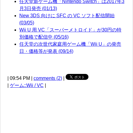
任天堂新ゲーム機「Nintendo Switch」は2017年3
月3日発売 (01/13)
New 3DS 向けに SFC の VC ソフト配信開始
(03/05)
Wii U 用 VC「スーパーメトロイド」が30円の特
別価格で配信中 (05/16)
任天堂の次世代家庭用ゲーム機「Wii U」の発売
日・価格等が発表 (09/14)
| 09:54 PM |
comments (2)
|
|
ゲーム::Wii / VC
|