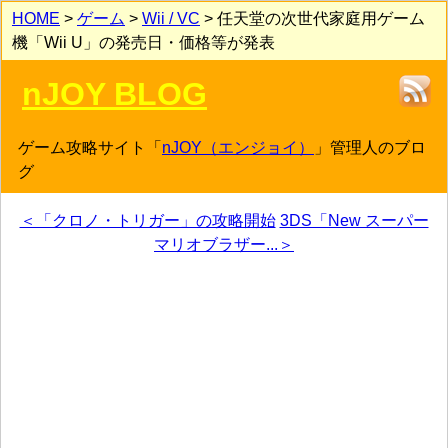
HOME
>
ゲーム
>
Wii / VC
> 任天堂の次世代家庭用ゲーム
機「Wii U」の発売日・価格等が発表
nJOY BLOG
ゲーム攻略サイト「
nJOY（エンジョイ）
」管理人のブロ
グ
＜「クロノ・トリガー」の攻略開始
3DS「New スーパー
マリオブラザー...＞