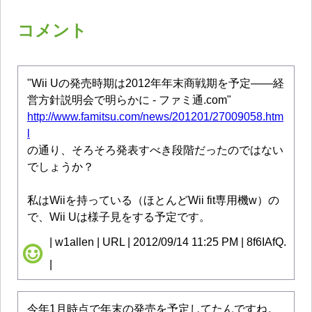
コメント
"Wii Uの発売時期は2012年年末商戦期を予定――経
営方針説明会で明らかに - ファミ通.com"
http://www.famitsu.com/news/201201/27009058.htm
l
の通り、そろそろ発表すべき段階だったのではない
でしょうか？
私はWiiを持っている（ほとんどWii fit専用機w）の
で、Wii Uは様子見をする予定です。
| w1allen | URL | 2012/09/14 11:25 PM | 8f6IAfQ.
|
今年1月時点で年末の発売を予定してたんですね。