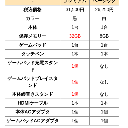
-
プレミアム
ベーシック
税込価格
31,500円
26,250円
カラー
黒
白
本体
1台
1台
保存メモリー
32GB
8GB
ゲームパッド
1台
1台
タッチペン
1本
1本
ゲームパッド充電スタン
1個
なし
ド
ゲームパッドプレイスタ
1個
なし
ンド
本体縦置きスタンド
1個
なし
HDMIケーブル
1本
1本
本体ACアダプタ
1個
1個
ゲームパッドACアダプタ
1個
1個