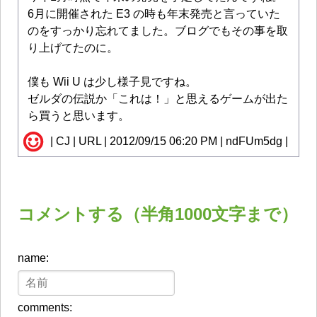
6月に開催された E3 の時も年末発売と言っていた
のをすっかり忘れてました。ブログでもその事を取
り上げてたのに。
僕も Wii U は少し様子見ですね。
ゼルダの伝説か「これは！」と思えるゲームが出た
ら買うと思います。
| CJ | URL | 2012/09/15 06:20 PM | ndFUm5dg |
コメントする（半角1000文字まで）
name:
comments: