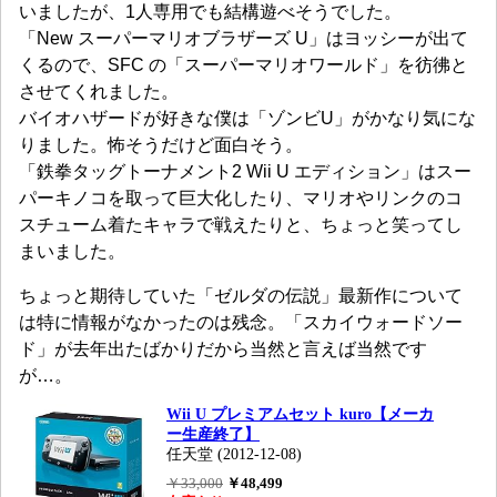
いましたが、1人専用でも結構遊べそうでした。
「New スーパーマリオブラザーズ U」はヨッシーが出て
くるので、SFC の「スーパーマリオワールド」を彷彿と
させてくれました。
バイオハザードが好きな僕は「ゾンビU」がかなり気にな
りました。怖そうだけど面白そう。
「鉄拳タッグトーナメント2 Wii U エディション」はスー
パーキノコを取って巨大化したり、マリオやリンクのコ
スチューム着たキャラで戦えたりと、ちょっと笑ってし
まいました。
ちょっと期待していた「ゼルダの伝説」最新作について
は特に情報がなかったのは残念。「スカイウォードソー
ド」が去年出たばかりだから当然と言えば当然です
が…。