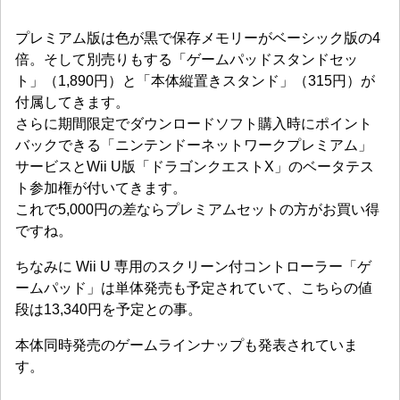
プレミアム版は色が黒で保存メモリーがベーシック版の4
倍。そして別売りもする「ゲームパッドスタンドセッ
ト」（1,890円）と「本体縦置きスタンド」（315円）が
付属してきます。
さらに期間限定でダウンロードソフト購入時にポイント
バックできる「ニンテンドーネットワークプレミアム」
サービスとWii U版「ドラゴンクエストX」のベータテス
ト参加権が付いてきます。
これで5,000円の差ならプレミアムセットの方がお買い得
ですね。
ちなみに Wii U 専用のスクリーン付コントローラー「ゲ
ームパッド」は単体発売も予定されていて、こちらの値
段は13,340円を予定との事。
本体同時発売のゲームラインナップも発表されていま
す。