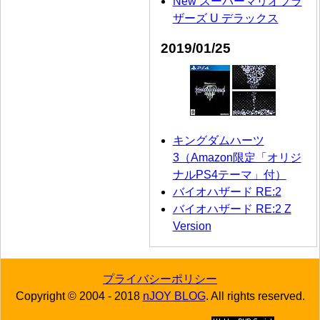
New スーパーマリオブラ
ザーズ U デラックス
2019/01/25
キングダムハーツ
3（Amazon限定「オリジ
ナルPS4テーマ」付）
バイオハザード RE:2
バイオハザード RE:2 Z
Version
プライバシーポリシー
Copyright © 2004 - 2018
nJOY BLOG
. All rights reserved.