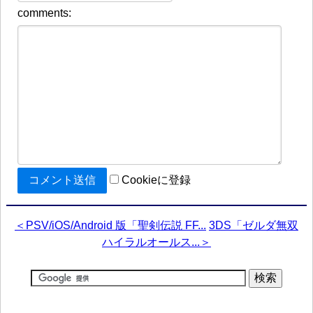
comments:
Cookieに登録
＜PSV/iOS/Android 版「聖剣伝説 FF...
3DS「ゼルダ無双
ハイラルオールス...＞