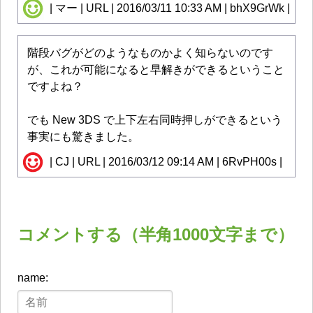
| マー | URL | 2016/03/11 10:33 AM | bhX9GrWk |
階段バグがどのようなものかよく知らないのです
が、これが可能になると早解きができるということ
ですよね？
でも New 3DS で上下左右同時押しができるという
事実にも驚きました。
| CJ | URL | 2016/03/12 09:14 AM | 6RvPH00s |
コメントする（半角1000文字まで）
name: