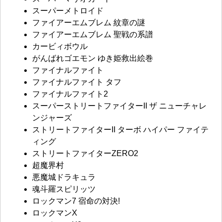
スーパーメトロイド
ファイアーエムブレム 紋章の謎
ファイアーエムブレム 聖戦の系譜
カービィボウル
がんばれゴエモン ゆき姫救出絵巻
ファイナルファイト
ファイナルファイト タフ
ファイナルファイト2
スーパーストリートファイターII ザ ニューチャレ
ンジャーズ
ストリートファイターII ターボ ハイパー ファイテ
ィング
ストリートファイターZERO2
超魔界村
悪魔城ドラキュラ
魂斗羅スピリッツ
ロックマン7 宿命の対決!
ロックマンX