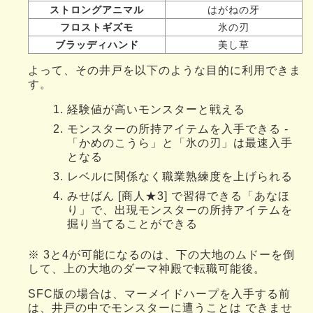
ストロングアニマル
はがねの牙
フロストギズモ
氷の刃
ブラッディハンド
美し草
よって、その井戸を以下のような目的に利用できま
す。
経験値が高いモンスターと戦える
モンスターの所持アイテムを入手できる -
「かめのこうら」と「氷の刃」は最速入手
となる
レベルに関係なく職業熟練度を上げられる
みせばん [商人★3] で習得できる「あなほ
り」で、出現モンスターの所持アイテムを
掘り当てることができる
※ 3と4が可能になるのは、下の大地のムドーを倒
して、上の大地のダーマ神殿で転職可能後。
SFC版の場合は、マーメイドハープを入手する前
は、井戸の中でモンスターに遭うことは できませ