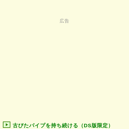
古びたパイプを持ち続ける（DS版限定）