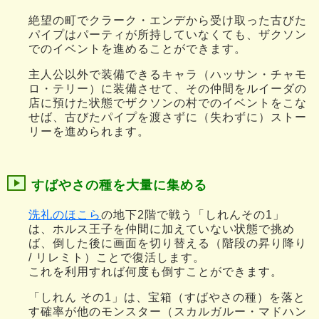
絶望の町でクラーク・エンデから受け取った古びた
パイプはパーティが所持していなくても、ザクソン
でのイベントを進めることができます。
主人公以外で装備できるキャラ（ハッサン・チャモ
ロ・テリー）に装備させて、その仲間をルイーダの
店に預けた状態でザクソンの村でのイベントをこな
せば、古びたパイプを渡さずに（失わずに）ストー
リーを進められます。
すばやさの種を大量に集める
洗礼のほこら
の地下2階で戦う「しれんその1」
は、ホルス王子を仲間に加えていない状態で挑め
ば、倒した後に画面を切り替える（階段の昇り降り
/ リレミト）ことで復活します。
これを利用すれば何度も倒すことができます。
「しれん その1」は、宝箱（すばやさの種）を落と
す確率が他のモンスター（スカルガルー・マドハン