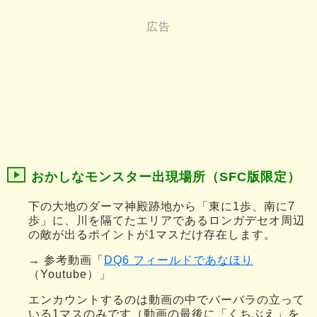
おかしなモンスター出現場所（SFC版限定）
下の大地のダーマ神殿跡地から「東に1歩、南に7
歩」に、川を隔てたエリアであるロンガデセオ周辺
の敵が出るポイントが1マスだけ存在します。
→ 参考動画「
DQ6 フィールドであなほり
（Youtube）」
エンカウントするのは動画の中でバーバラの立って
いる1マスのみです（動画の最後に「くちぶえ」を