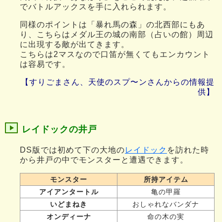
でバトルアックスを手に入れられます。
同様のポイントは「暴れ馬の森」の北西部にもあ
り、こちらはメダル王の城の南部（占いの館）周辺
に出現する敵が出てきます。
こちらは2マスなので口笛が無くてもエンカウント
は容易です。
【すりごまさん、天使のスプ〜ンさんからの情報提
供】
レイドックの井戸
DS版では初めて下の大地の
レイドック
を訪れた時
から井戸の中でモンスターと遭遇できます。
モンスター
所持アイテム
アイアンタートル
亀の甲羅
いどまねき
おしゃれなバンダナ
オンディーナ
命の木の実