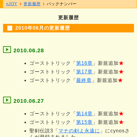
nJOY
更新履歴
バックナンバー
更新履歴
2010年06月の更新履歴
2010.06.28
ゴーストトリック「
第16章
」新規追加
★
ゴーストトリック「
第17章
」新規追加
★
ゴーストトリック「
最終章
」新規追加
★
2010.06.27
ゴーストトリック「
第14章
」新規追加
★
ゴーストトリック「
第15章
」新規追加
★
聖剣伝説3「
マナの剣よ永遠に
」にcynosさ
んが登録されました