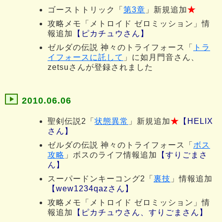
ゴーストトリック「
第3章
」新規追加
★
攻略メモ「メトロイド ゼロミッション」情
報追加
【ピカチュウさん】
ゼルダの伝説 神々のトライフォース「
トラ
イフォースに託して
」に如月門音さん、
zetsuさんが登録されました
2010.06.06
聖剣伝説2「
状態異常
」新規追加
★
【HELIX
さん】
ゼルダの伝説 神々のトライフォース「
ボス
攻略
」ボスのライフ情報追加
【すりごまさ
ん】
スーパードンキーコング2「
裏技
」情報追加
【wew1234qazさん】
攻略メモ「メトロイド ゼロミッション」情
報追加
【ピカチュウさん、すりごまさん】