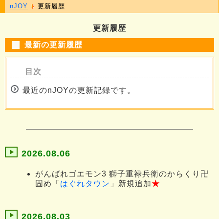
nJOY
更新履歴
更新履歴
最新の更新履歴
最近のnJOYの更新記録です。
2026.08.06
がんばれゴエモン3 獅子重禄兵衛のからくり卍
固め「
はぐれタウン
」新規追加
★
2026.08.03