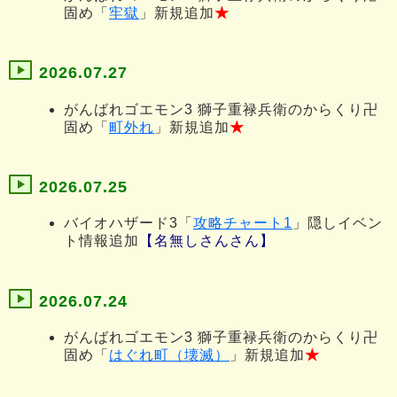
固め「
牢獄
」新規追加
★
2026.07.27
がんばれゴエモン3 獅子重禄兵衛のからくり卍
固め「
町外れ
」新規追加
★
2026.07.25
バイオハザード3「
攻略チャート1
」隠しイベン
ト情報追加
【名無しさんさん】
2026.07.24
がんばれゴエモン3 獅子重禄兵衛のからくり卍
固め「
はぐれ町（壊滅）
」新規追加
★