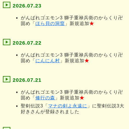
2026.07.23
がんばれゴエモン3 獅子重禄兵衛のからくり卍
固め「
ほら貝の洞窟
」新規追加
★
2026.07.22
がんばれゴエモン3 獅子重禄兵衛のからくり卍
固め「
にんにん村
」新規追加
★
2026.07.21
がんばれゴエモン3 獅子重禄兵衛のからくり卍
固め「
修行の森
」新規追加
★
聖剣伝説3「
マナの剣よ永遠に
」に聖剣伝説3大
好きさんが登録されました