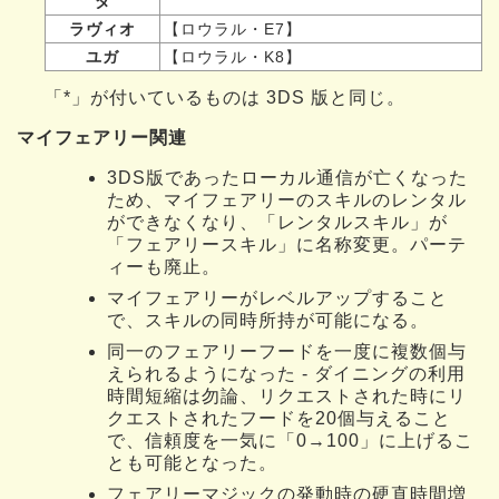
ダ
ラヴィオ
【ロウラル・E7】
ユガ
【ロウラル・K8】
「*」が付いているものは 3DS 版と同じ。
マイフェアリー関連
3DS版であったローカル通信が亡くなった
ため、マイフェアリーのスキルのレンタル
ができなくなり、「レンタルスキル」が
「フェアリースキル」に名称変更。パーテ
ィーも廃止。
マイフェアリーがレベルアップすること
で、スキルの同時所持が可能になる。
同一のフェアリーフードを一度に複数個与
えられるようになった - ダイニングの利用
時間短縮は勿論、リクエストされた時にリ
クエストされたフードを20個与えること
で、信頼度を一気に「0→100」に上げるこ
とも可能となった。
フェアリーマジックの発動時の硬直時間増