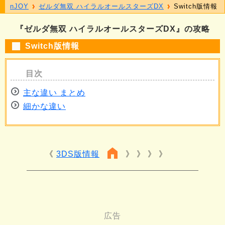
nJOY
ゼルダ無双 ハイラルオールスターズDX
Switch版情報
『ゼルダ無双 ハイラルオールスターズDX』の攻略
Switch版情報
主な違い まとめ
細かな違い
3DS版情報
》 》 》