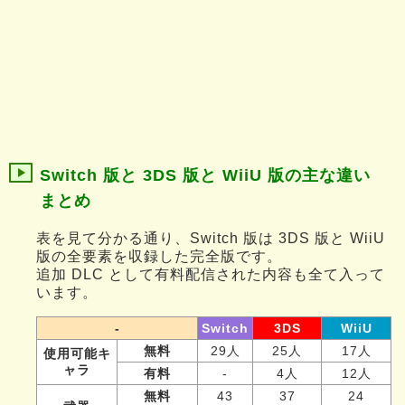
Switch 版と 3DS 版と WiiU 版の主な違い
まとめ
表を見て分かる通り、Switch 版は 3DS 版と WiiU
版の全要素を収録した完全版です。
追加 DLC として有料配信された内容も全て入って
います。
-
Switch
3DS
WiiU
無料
29人
25人
17人
使用可能キ
ャラ
有料
-
4人
12人
無料
43
37
24