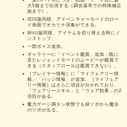
大5個まで出現する（調合薬等での特殊補正
抜きで）。
3DS版同様、アドベンチャーモードのロー
ド画面でオカリナ演奏ができる。
WiiU版同様、アイテムを切り替える時にノ
ンストップ。
一部ボイス追加。
ギャラリーに「イベント鑑賞」追加 - 既に
見たレジェンドモードのムービーが鑑賞で
きる（スタッフロールは鑑賞できない）。
［プレイヤー情報］に「マイフェアリー情
報」「バッジ情報」が追加。［マイフェア
リー情報］はさらに項目が分かれており、
「フェアリースキル」と「ウェア効果」の2
項目がある。
魔力ゲージ満タン状態でも緑ツボから魔法
のツボが出る。