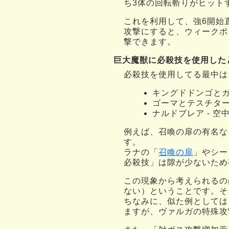
ち3体の回転斬りがヒット
これを利用して、強6開始
攻撃にすると、ウィークポ
撃できます。
巨大魔獣に必殺技を使用した
必殺技を使用してる最中は
キングドドンゴとガ
ゴーマとテスチター
ナルドブレア - 
例えば、召喚の扉の有名な
す。
ラナの「
召喚の扉
」やシー
必殺技」は隙が少ないため
この現象から考えられるの
ない）ということです。そ
ちなみに、似た例としては
ますが、ヴァルガの特殊攻