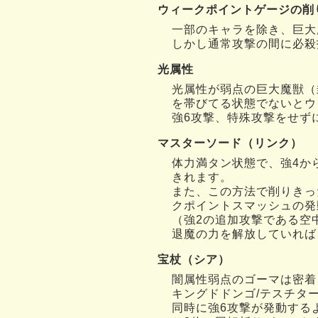
ウィークポイントゲージの削
一部のキャラを除き、巨大
しかし通常攻撃の間に必殺
光属性
光属性が弱点の巨大魔獣（
を帯びてる状態でないとウ
強6攻撃、特殊攻撃をせず
マスターソード（リンク）
体力満タン状態で、強4か
きれます。
また、この方法で削りきっ
クポイントスマッシュの発
（強2の追加攻撃である空
退魔の力を解放していれば
宝杖（シア）
闇属性弱点のゴーマは密着
キングドドンゴ/テスチタ
同時に強6攻撃が発動する