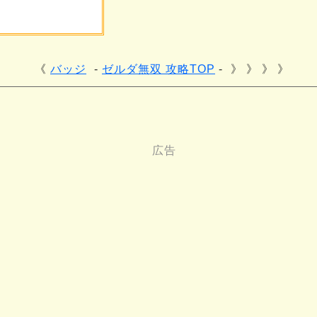
バッジ
ゼルダ無双 攻略TOP
》 》 》