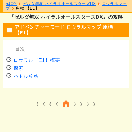
nJOY
ゼルダ無双 ハイラルオールスターズDX
ロウラルマッ
プ
座標 【E1】
『ゼルダ無双 ハイラルオールスターズDX』の攻略
アドベンチャーモード ロウラルマップ 座標
【E1】
ロウラル【E1】概要
探索
バトル攻略
《 《 《
》 》 》