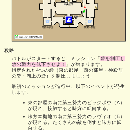
攻略
バトルがスタートすると、ミッション「
砦を制圧し
敵の戦力を低下させよ！
」が始まります。
指定された4つの砦（東の部屋・西の部屋・神殿前
の砦・湖上の砦）を制圧しましょう。
最初のミッションが進行中、以下のイベントが発生
します。
東の部屋の南に第三勢力のビッグポウ（A）
が現れ、接触すると味方に転向する。
味方本拠地の南に第三勢力のラヴィオ（B）
が現れる。たくさんの敵を倒すと味方に転
向する。