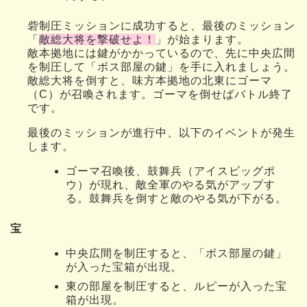
砦制圧ミッションに成功すると、最後のミッション
「
敵総大将を撃破せよ！
」が始まります。
敵本拠地には鍵がかかっているので、先に中央広間
を制圧して「ボス部屋の鍵」を手に入れましょう。
敵総大将を倒すと、味方本拠地の北東にゴーマ
（C）が召喚されます。ゴーマを倒せばバトル終了
です。
最後のミッションが進行中、以下のイベントが発生
します。
ゴーマ召喚後、鼓舞兵（アイスビッグポ
ウ）が現れ、敵全軍のやる気がアップす
る。鼓舞兵を倒すと敵のやる気が下がる。
宝
中央広間を制圧すると、「ボス部屋の鍵」
が入った宝箱が出現。
東の部屋を制圧すると、ルピーが入った宝
箱が出現。