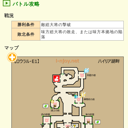
バトル攻略
戦況
勝利条件
敵総大将の撃破
味方総大将の敗走、または味方本拠地の陥
敗北条件
落
マップ