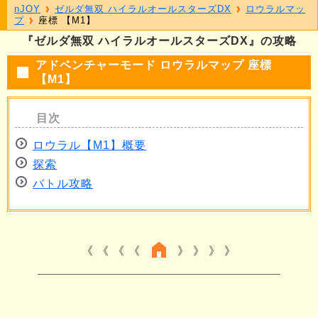
nJOY
ゼルダ無双 ハイラルオールスターズDX
ロウラルマッ
プ
座標 【M1】
『ゼルダ無双 ハイラルオールスターズDX』の攻略
アドベンチャーモード ロウラルマップ 座標
【M1】
ロウラル【M1】概要
探索
バトル攻略
《 《 《
》 》 》