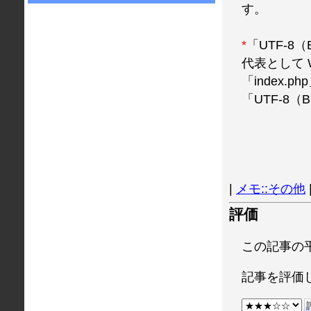
す。
*
「UTF-
代表として Wi
「index
「UTF-8
|
メモ::その他
評価
この記事の
記事を評価