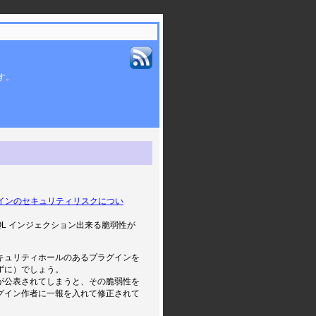
ます。
インのセキュリティリスクについ
QL インジェクション出来る脆弱性が
キュリティホールのあるプラグインを
ずに）でしょう。
が公表されてしまうと、その脆弱性を
グイン作者に一報を入れて修正されて