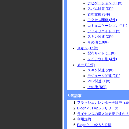
ナビゲーション (11件)
スパム対策 (3件)
管理支援 (3件)
アクセス関連 (3件)
コミュニケーション (4件)
アフィリエイト (1件)
スキン関連 (2件)
その他 (10件)
スキン (15件)
配布サイト (11件)
レイアウト別 (4件)
メモ (11件)
スキン関連 (2件)
モジュール関連 (2件)
PHP関連 (1件)
その他 (6件)
人気記事
フラッシュカレンダー実験中（続
BlognPlus v2.5.0 リリース
ライセンスの購入は必要ですか？
利用規約
BlognPlus v2.6.6 公開