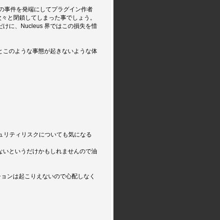
、この事件を発端にしてプラグイン作者
次々と閉鎖してしまった事でしょう。
、Nucleus 界ではこの損失を惜
とこのような事態が起きないような体
ルのセキュリティリスクについても気になる
ないというだけかもしれませんので油
ンジェクションは起こりえないので心配しなく