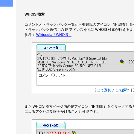
WHOIS 検索
コメントとトラックバック一覧から虫眼鏡のアイコン（IP 調査）
トラックバック送信元の IP アドレスを元に WHOIS 検索が行え
参考：
Wikipedia「WHOIS」
.
また WHOIS 検索ページ内の鍵アイコン（IP 制限）をクリック
によるアクセス制限をかけることも可能です。