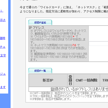
今まで通りの「ワイルドカード」に加え、「ネットマスク」と「範
半）
ようになりました。指定方法に柔軟性が加わり、アクセス制限に幅
示さ
」（随時
速チェ
ると文字
ジュ
ます