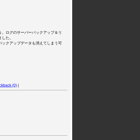
う。ログのサーバーバックアップ＆リ
ました。
バックアップデータも消えてしまう可
ackback (0)
|