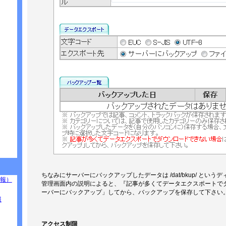
ちなみにサーバーにバックアップしたデータは /dat/bkup/ とい
報）
管理画面内の説明によると、『記事が多くてデータエクスポートで
ーバーにバックアップ」してから、バックアップを保存して下さい
報
アクセス制限