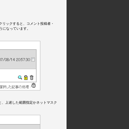
をクリックすると、コメント投稿者・
るようになっています。
すると、上述した範囲指定かネットマスク