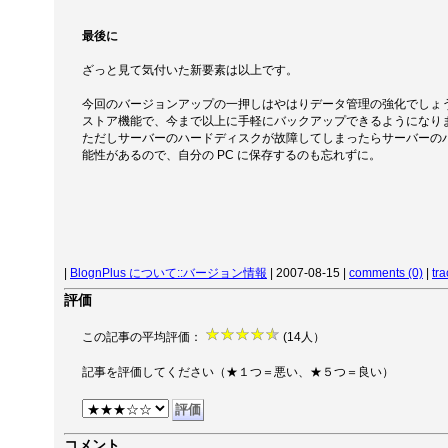
最後に
ざっと見て気付いた新要素は以上です。
今回のバージョンアップの一押しはやはりデータ管理の強化でしょ
ストア機能で、今まで以上に手軽にバックアップできるようになり
ただしサーバーのハードディスクが故障してしまったらサーバーの
能性があるので、自分の PC に保存するのも忘れずに。
|
BlognPlus について::バージョン情報
| 2007-08-15 |
comments (0)
|
tr
評価
この記事の平均評価：
(14人）
記事を評価してください（★１つ＝悪い、★５つ＝良い）
コメント