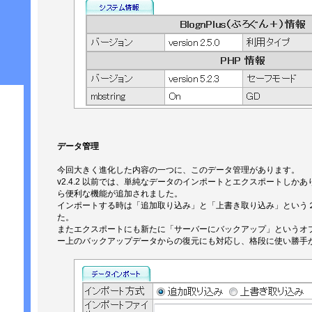
データ管理
今回大きく進化した内容の一つに、このデータ管理があります。
v2.4.2 以前では、単純なデータのインポートとエクスポートしかあり
ら便利な機能が追加されました。
インポートする時は「追加取り込み」と「上書き取り込み」という
た。
またエクスポートにも新たに「サーバーにバックアップ」というオ
ー上のバックアップデータからの復元にも対応し、格段に使い勝手