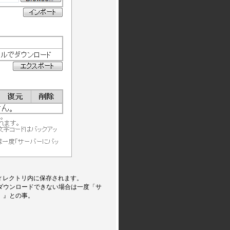
うディレクトリ内に保存されます。
ダウンロードできない場合は一度「サ
。』との事。