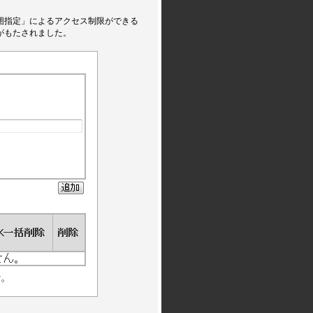
囲指定」によるアクセス制限ができる
がもたされました。