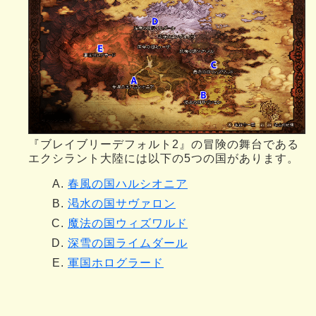
『ブレイブリーデフォルト2』の冒険の舞台である
エクシラント大陸には以下の5つの国があります。
春風の国ハルシオニア
渇水の国サヴァロン
魔法の国ウィズワルド
深雪の国ライムダール
軍国ホログラード