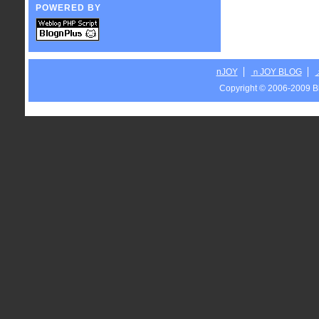
POWERED BY
nJOY
ｎJOY BLOG
Copyright © 2006-2009 