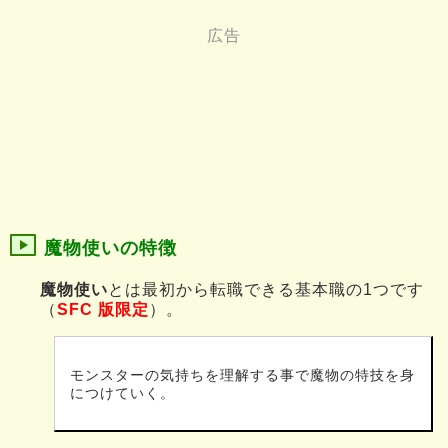
魔物使いの特徴
魔物使い
とは最初から転職できる基本職の1つです
（
SFC 版限定
）。
モンスターの気持ちを理解する事で魔物の特技を身
につけていく。