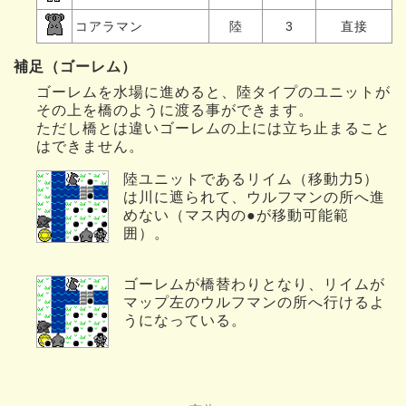
コアラマン
陸
3
直接
補足（ゴーレム）
ゴーレムを水場に進めると、陸タイプのユニットが
その上を橋のように渡る事ができます。
ただし橋とは違いゴーレムの上には立ち止まること
はできません。
陸ユニットであるリイム（移動力5）
は川に遮られて、ウルフマンの所へ進
めない（マス内の●が移動可能範
囲）。
ゴーレムが橋替わりとなり、リイムが
マップ左のウルフマンの所へ行けるよ
うになっている。