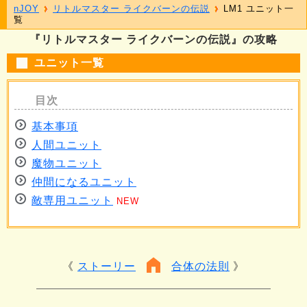
nJOY
リトルマスター ライクバーンの伝説
LM1 ユニット一
覧
『リトルマスター ライクバーンの伝説』の攻略
ユニット一覧
基本事項
人間ユニット
魔物ユニット
仲間になるユニット
敵専用ユニット
NEW
ストーリー
合体の法則