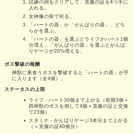
試練の祠をクリアして、克服の証を4つ手に
入れる。
女神像の前で祈る。
「ハートの器」か「がんばりの器」、どち
らかを選ぶ。
「ハートの器」を選ぶとライフがハート1個
分増え、「がんばりの器」を選ぶとがんば
りゲージが20%増える。
ボス撃破の報酬
神獣に巣食うボスを撃破すると「ハートの器」が手
に入ります（全4個）。
ステータスの上限
ライフ - ハート30個まで上がる（初期3個＋
四神獣のボスを倒して4個＋克服の証と交換
で23個）
スタミナ - がんばりゲージ3本分まで上がる
（＝克服の証40個分）