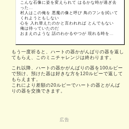
こんな石像に姿を変えられて はるかな時が過ぎ去
った…
村人はこの俺を 悪魔の像と呼び 鳥のフンを拭いて
くれようともしない
心を 入れ替えたのかと言われれば とんでもない
俺は待っていたのだ
おまえのような 話のわかるやつが 現れる時を…
もう一度祈ると、ハートの器かがんばりの器を返し
てもらえ、このミニチャレンジは終わります。
これ以降、ハートの器かがんばりの器を100ルピー
で預け、預けた器は好きな方を120ルピーで返して
もらえます。
これにより差額の20ルピーでハートの器とがんば
りの器を交換できます。