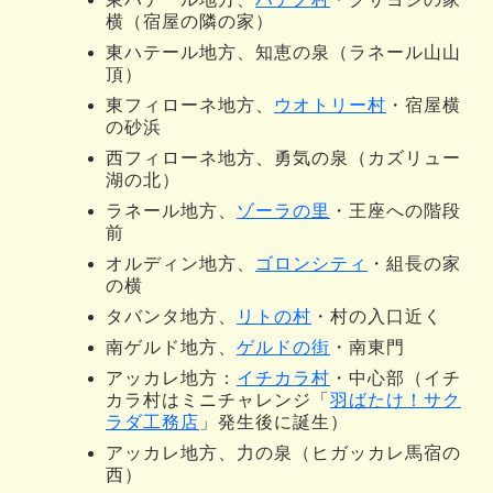
横（宿屋の隣の家）
東ハテール地方、知恵の泉（ラネール山山
頂）
東フィローネ地方、
ウオトリー村
・宿屋横
の砂浜
西フィローネ地方、勇気の泉（カズリュー
湖の北）
ラネール地方、
ゾーラの里
・王座への階段
前
オルディン地方、
ゴロンシティ
・組長の家
の横
タバンタ地方、
リトの村
・村の入口近く
南ゲルド地方、
ゲルドの街
・南東門
アッカレ地方：
イチカラ村
・中心部（イチ
カラ村はミニチャレンジ「
羽ばたけ！サク
ラダ工務店
」発生後に誕生）
アッカレ地方、力の泉（ヒガッカレ馬宿の
西）