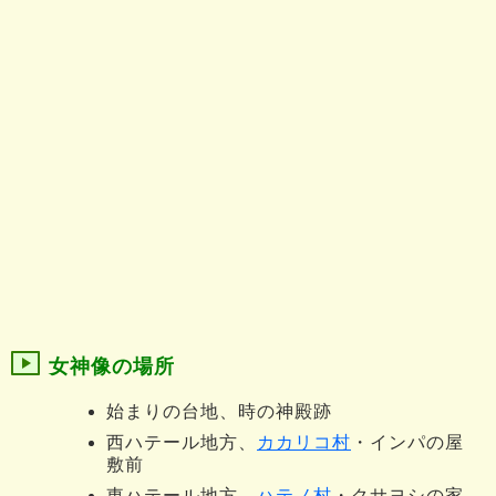
女神像の場所
始まりの台地、時の神殿跡
西ハテール地方、
カカリコ村
・インパの屋
敷前
東ハテール地方、
ハテノ村
・クサヨシの家