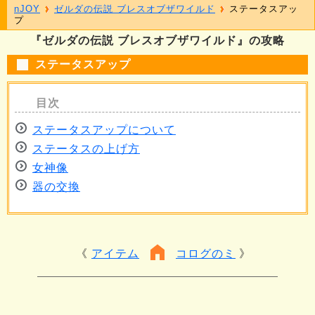
nJOY
ゼルダの伝説 ブレスオブザワイルド
ステータスアッ
プ
『ゼルダの伝説 ブレスオブザワイルド』の攻略
ステータスアップ
ステータスアップについて
ステータスの上げ方
女神像
器の交換
アイテム
コログのミ