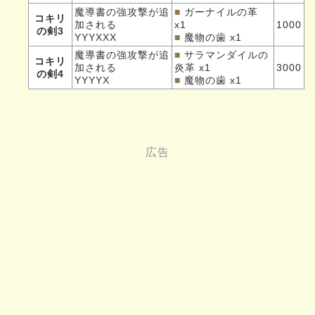
魔導書の強攻撃が追
■
ガーナイルの革
コキリ
加される
x1
1000
の剣3
YYYXXX
■
魔物の歯 x1
魔導書の強攻撃が追
■
サラマンダイルの
コキリ
加される
炎革 x1
3000
の剣4
YYYYX
■
魔物の歯 x1