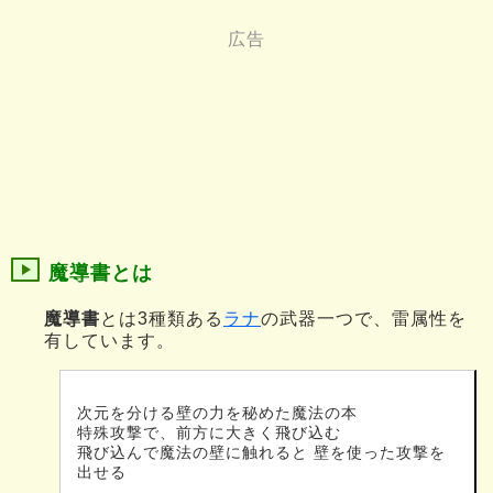
魔導書とは
魔導書
とは3種類ある
ラナ
の武器一つで、雷属性を
有しています。
次元を分ける壁の力を秘めた魔法の本
特殊攻撃で、前方に大きく飛び込む
飛び込んで魔法の壁に触れると 壁を使った攻撃を
出せる