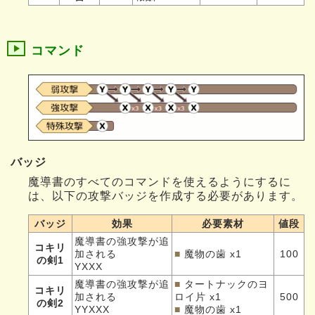
コマンド
バッジ
魔導書のすべてのコマンドを使えるようにするに
は、以下の攻撃バッジを作成する必要があります。
バッジ
効果
必要素材
値段
魔導書の強攻撃が追
コキリ
加される
■
魔物の歯 x1
100
の剣1
YXXX
魔導書の強攻撃が追
■
タートナックのヨ
コキリ
加される
ロイ片 x1
500
の剣2
YYXXX
■
魔物の歯 x1