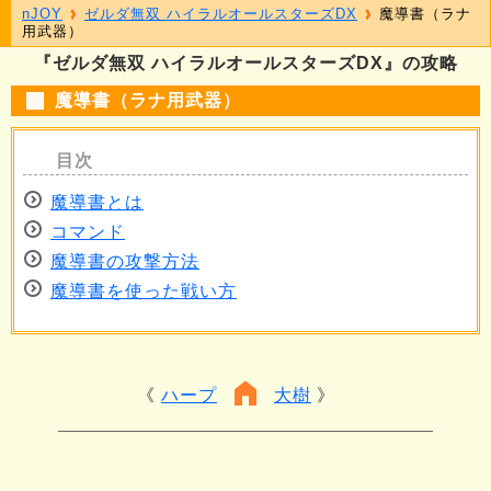
nJOY
ゼルダ無双 ハイラルオールスターズDX
魔導書（ラナ
用武器）
『ゼルダ無双 ハイラルオールスターズDX』の攻略
魔導書（ラナ用武器）
魔導書とは
コマンド
魔導書の攻撃方法
魔導書を使った戦い方
ハープ
大樹