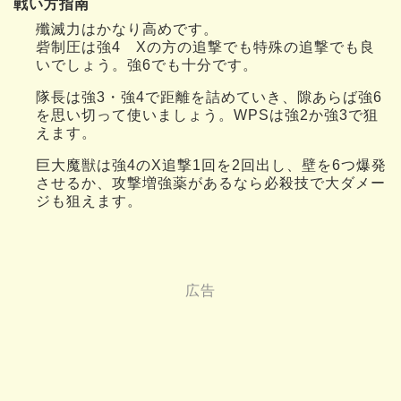
戦い方指南
殲滅力はかなり高めです。
砦制圧は強4 Xの方の追撃でも特殊の追撃でも良
いでしょう。強6でも十分です。
隊長は強3・強4で距離を詰めていき、隙あらば強6
を思い切って使いましょう。WPSは強2か強3で狙
えます。
巨大魔獣は強4のX追撃1回を2回出し、壁を6つ爆発
させるか、攻撃増強薬があるなら必殺技で大ダメー
ジも狙えます。