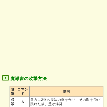
魔導書の攻撃方法
攻
コマン
説明
撃
ド
必
前方に2列の魔法の壁を作り、その間を飛び
A
殺
跳ねた後、壁が爆発