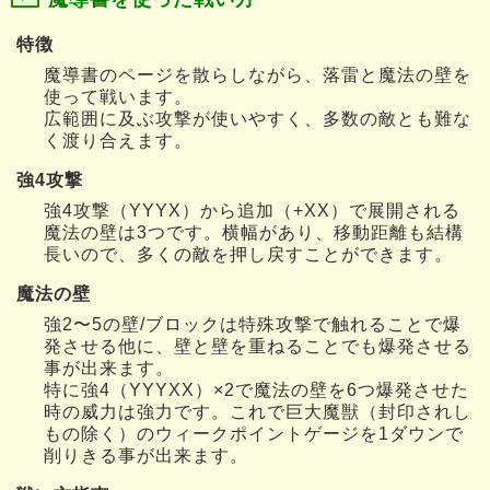
特徴
魔導書のページを散らしながら、落雷と魔法の壁を
使って戦います。
広範囲に及ぶ攻撃が使いやすく、多数の敵とも難な
く渡り合えます。
強4攻撃
強4攻撃（YYYX）から追加（+XX）で展開される
魔法の壁は3つです。横幅があり、移動距離も結構
長いので、多くの敵を押し戻すことができます。
魔法の壁
強2〜5の壁/ブロックは特殊攻撃で触れることで爆
発させる他に、壁と壁を重ねることでも爆発させる
事が出来ます。
特に強4（YYYXX）×2で魔法の壁を6つ爆発させた
時の威力は強力です。これで巨大魔獣（封印されし
もの除く）のウィークポイントゲージを1ダウンで
削りきる事が出来ます。