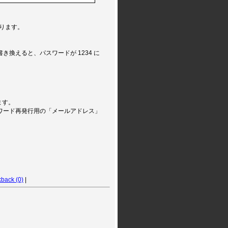
ります。
5 に書き換えると、パスワードが 1234 に
ます。
ワード再発行用の「メールアドレス」
kback (0)
|