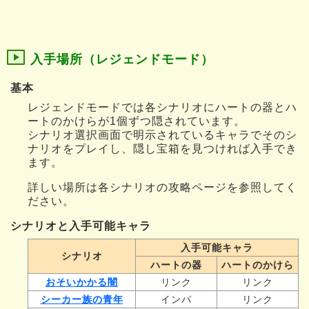
入手場所（レジェンドモード）
基本
レジェンドモードでは各シナリオにハートの器とハ
ートのかけらが1個ずつ隠されています。
シナリオ選択画面で明示されているキャラでそのシ
ナリオをプレイし、隠し宝箱を見つければ入手でき
ます。
詳しい場所は各シナリオの攻略ページを参照してく
ださい。
シナリオと入手可能キャラ
入手可能キャラ
シナリオ
ハートの器
ハートのかけら
おそいかかる闇
リンク
リンク
シーカー族の青年
インパ
リンク