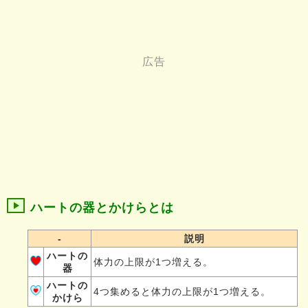
ハートの器とかけらとは
-
説明
ハートの
体力の上限が1つ増える。
器
ハートの
4つ集めると体力の上限が1つ増える。
かけら