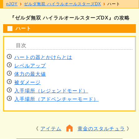
nJOY
ゼルダ無双 ハイラルオールスターズDX
ハート
『ゼルダ無双 ハイラルオールスターズDX』の攻略
ハート
ハートの器とかけらとは
レベルアップ
体力の最大値
被ダメージ
入手場所（レジェンドモード）
入手場所（アドベンチャーモード）
アイテム
黄金のスタルチュラ