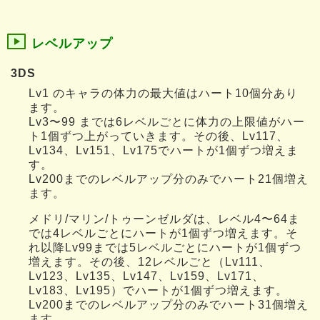
レベルアップ
3DS
Lv1 のキャラの体力の最大値はハート10個分あり
ます。
Lv3〜99 までは6レベルごとに体力の上限値がハー
ト1個ずつ上がっていきます。その後、Lv117、
Lv134、Lv151、Lv175でハートが1個ずつ増えま
す。
Lv200までのレベルアップ分のみでハート21個増え
ます。
メドリ/マリン/トゥーンゼルダは、レベル4〜64ま
では4レベルごとにハートが1個ずつ増えます。そ
れ以降Lv99までは5レベルごとにハートが1個ずつ
増えます。その後、12レベルごと（Lv111、
Lv123、Lv135、Lv147、Lv159、Lv171、
Lv183、Lv195）でハートが1個ずつ増えます。
Lv200までのレベルアップ分のみでハート31個増え
ます。