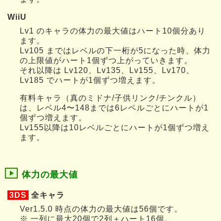
WiiU
Lv1 のキャラの体力の最大値はハート10個分あり
ます。
Lv105 まではレベルの下一桁が5になった時、体力
の上限値がハート1個ずつ上がっていきます。
それ以降は Lv120、Lv135、Lv155、Lv170、
Lv185 でハートが1個ずつ増えます。
有料キャラ（真のミドナ/子供リンク/チンクル）
は、レベル4〜148までは6レベルごとにハートが1
個ずつ増えます。
Lv155以降は10レベルごとにハートが1個ずつ増え
ます。
体力の最大値
3DS
全キャラ
Ver1.5.0 時点の体力の最大値は56個です。
※ 一列に最大20個で2列＋ハート16個。